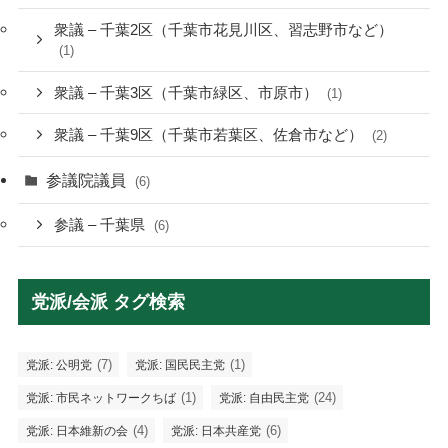
衆議 – 千葉2区（千葉市花見川区、習志野市など）
(1)
衆議 – 千葉3区（千葉市緑区、市原市）
(1)
衆議 – 千葉9区（千葉市若葉区、佐倉市など）
(2)
参議院議員
(6)
参議 – 千葉県
(6)
党派/会派 タグ検索
(7)
(1)
党派: 公明党
党派: 国民民主党
(1)
(24)
党派: 市民ネットワークちば
党派: 自由民主党
(4)
(6)
党派: 日本維新の会
党派: 日本共産党