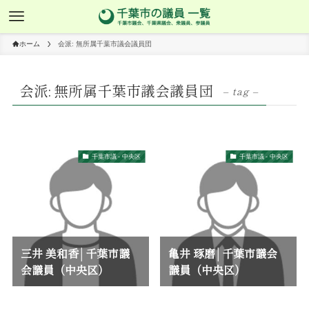
ホーム
会派: 無所属千葉市議会議員団
会派: 無所属千葉市議会議員団
– tag –
千葉市議 - 中央区
千葉市議 - 中央区
三井 美和香│千葉市議
亀井 琢磨│千葉市議会
会議員（中央区）
議員（中央区）