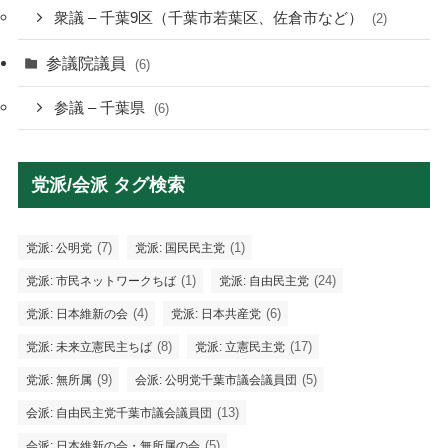
衆議 – 千葉9区（千葉市若葉区、佐倉市など）
(2)
参議院議員
(6)
参議 – 千葉県
(6)
党派/会派 タグ検索
(7)
(1)
党派: 公明党
党派: 国民民主党
(1)
(24)
党派: 市民ネットワークちば
党派: 自由民主党
(4)
(6)
党派: 日本維新の会
党派: 日本共産党
(8)
(17)
党派: 未来立憲民主ちば
党派: 立憲民主党
(9)
(5)
党派: 無所属
会派: 公明党千葉市議会議員団
(13)
会派: 自由民主党千葉市議会議員団
(5)
会派: 日本維新の会・無所属の会