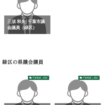
三須 和夫│千葉市議
会議員（緑区）
緑区の県議会議員
千葉県議 – 緑区
千葉県議 – 緑区