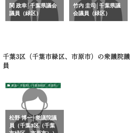
関 政幸│千葉県議会
竹内 圭司│千葉県議
議員（緑区）
会議員（緑区）
千葉3区（千葉市緑区、市原市）の衆議院議
員
衆議 – 千葉3区（千葉市緑区、市原市）
松野 博一│衆議院議
員（千葉3区（千葉