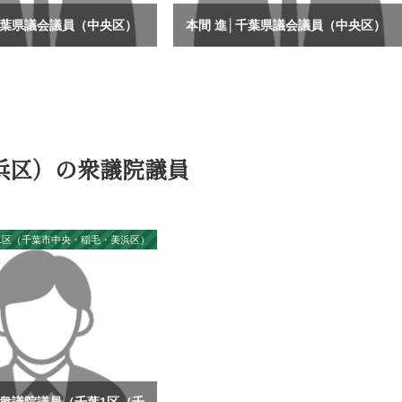
千葉県議会議員（中央区）
本間 進│千葉県議会議員（中央区）
浜区）の衆議院議員
葉1区（千葉市中央・稲毛・美浜区）