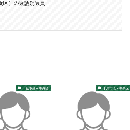
浜区）の衆議院議員
千葉市議 – 中央区
千葉市議 – 中央区