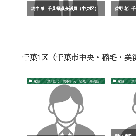
網中 肇│千葉県議会議員（中央区）
佐野 彰│
千葉1区（千葉市中央・稲毛・美
衆議 – 千葉1区（千葉市中央・稲毛・美浜区）
衆議 – 千