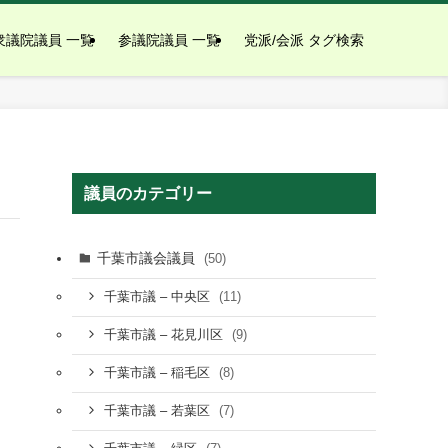
衆議院議員 一覧
参議院議員 一覧
党派/会派 タグ検索
議員のカテゴリー
千葉市議会議員
(50)
(11)
千葉市議 – 中央区
(9)
千葉市議 – 花見川区
(8)
千葉市議 – 稲毛区
(7)
千葉市議 – 若葉区