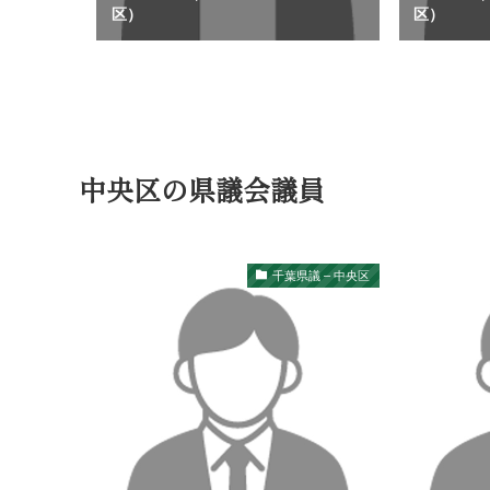
区）
区）
中央区の県議会議員
千葉県議 – 中央区