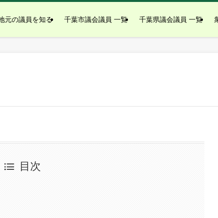
地元の議員を知る
千葉市議会議員 一覧
千葉県議会議員 一覧
目次