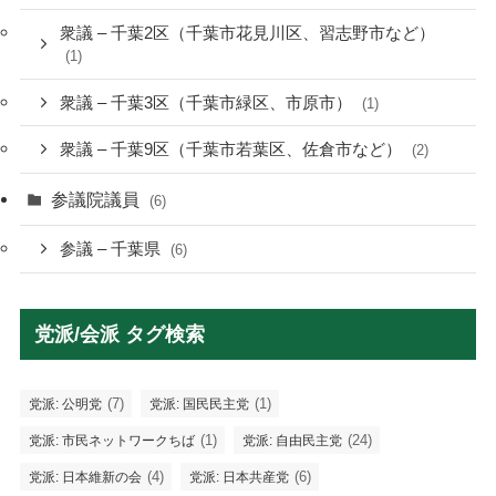
衆議 – 千葉2区（千葉市花見川区、習志野市など）
(1)
衆議 – 千葉3区（千葉市緑区、市原市）
(1)
衆議 – 千葉9区（千葉市若葉区、佐倉市など）
(2)
参議院議員
(6)
参議 – 千葉県
(6)
党派/会派 タグ検索
(7)
(1)
党派: 公明党
党派: 国民民主党
(1)
(24)
党派: 市民ネットワークちば
党派: 自由民主党
(4)
(6)
党派: 日本維新の会
党派: 日本共産党