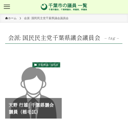
ホーム
会派: 国民民主党千葉県議会議員会
会派: 国民民主党千葉県議会議員会
– tag –
千葉県議 - 稲毛区
天野 行雄│千葉県議会
議員（稲毛区）